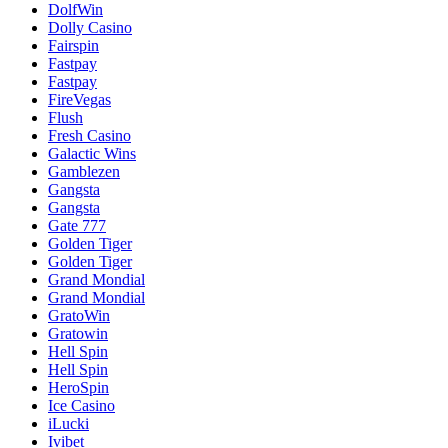
DolfWin
Dolly Casino
Fairspin
Fastpay
Fastpay
FireVegas
Flush
Fresh Casino
Galactic Wins
Gamblezen
Gangsta
Gangsta
Gate 777
Golden Tiger
Golden Tiger
Grand Mondial
Grand Mondial
GratoWin
Gratowin
Hell Spin
Hell Spin
HeroSpin
Ice Casino
iLucki
Ivibet