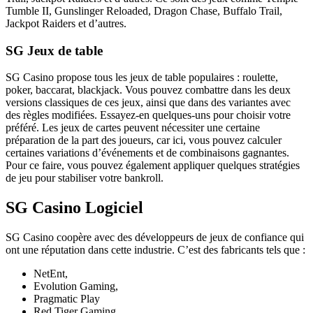
Tumble II, Gunslinger Reloaded, Dragon Chase, Buffalo Trail,
Jackpot Raiders et d’autres.
SG Jeux de table
SG Casino propose tous les jeux de table populaires : roulette,
poker, baccarat, blackjack. Vous pouvez combattre dans les deux
versions classiques de ces jeux, ainsi que dans des variantes avec
des règles modifiées. Essayez-en quelques-uns pour choisir votre
préféré. Les jeux de cartes peuvent nécessiter une certaine
préparation de la part des joueurs, car ici, vous pouvez calculer
certaines variations d’événements et de combinaisons gagnantes.
Pour ce faire, vous pouvez également appliquer quelques stratégies
de jeu pour stabiliser votre bankroll.
SG Casino Logiciel
SG Casino coopère avec des développeurs de jeux de confiance qui
ont une réputation dans cette industrie. C’est des fabricants tels que :
NetEnt,
Evolution Gaming,
Pragmatic Play
Red Tiger Gaming,