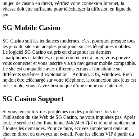
un jeu de casino en direct, vérifiez votre connexion Internet, la
vitesse doit être suffisante pour télécharger la diffusion en ligne du
jeu.
SG Mobile Casino
SG Casino suit les tendances modernes, c’est pourquoi presque tous
les jeux du site sont adaptés pour jouer sur les téléphones mobiles.
Le logiciel SG Casino est pris en charge sur les derniers
smartphones et tablettes, et pour commencer à jouer, vous pouvez
vous connecter et vous inscrire via un navigateur mobile compatible.
Le site est compatible avec différents écrans et fonctionne sur
différents systèmes d’exploitation – Android, iOS, Windows. Rien
ne doit être téléchargé sur votre téléphone, la connexion aux jeux est
très simple, vous n’avez besoin que d’une connexion Internet.
SG Casino Support
Si vous rencontrez des problèmes ou des problèmes lors de
l’utilisation du site Web de SG Casino, ne vous inquiétez pas. Après
tout, le service client fonctionne 24h/24 et 7j/7 et répond rapidement
à toutes les demandes. Pour ce faire, écrivez simplement dans un
chat en direct ou envoyez un e-mail. Pour les clients VIP à partir du