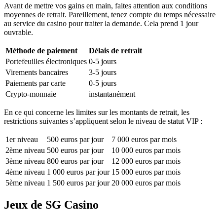
Avant de mettre vos gains en main, faites attention aux conditions
moyennes de retrait. Pareillement, tenez compte du temps nécessaire
au service du casino pour traiter la demande. Cela prend 1 jour
ouvrable.
Méthode de paiement
Délais de retrait
Portefeuilles électroniques
0-5 jours
Virements bancaires
3-5 jours
Paiements par carte
0-5 jours
Crypto-monnaie
instantanément
En ce qui concerne les limites sur les montants de retrait, les
restrictions suivantes s’appliquent selon le niveau de statut VIP :
1er niveau
500 euros par jour
7 000 euros par mois
2ème niveau
500 euros par jour
10 000 euros par mois
3ème niveau
800 euros par jour
12 000 euros par mois
4ème niveau
1 000 euros par jour
15 000 euros par mois
5ème niveau
1 500 euros par jour
20 000 euros par mois
Jeux de SG Casino