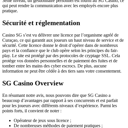
3ème niveau, un gestionnaire personnel est fourni au SG Casino, ce
qui peut rendre la communication avec les employés encore plus
pratique.
Sécurité et réglementation
Casino SG s’est vu délivrer une licence par l’organisme agréé de
Curaçao, ce qui garantit aux joueurs un haut niveau de service et de
sécurité. Cette licence donne le droit d’opérer dans de nombreux
pays et la confiance que le club opère selon les principes du fair-
play. Le site est protégé par des protocoles de cryptage SSL. Cela
protège vos données personnelles et de paiement des fuites et de
tomber entre les mains des cyber escrocs. De plus, aucune
information ne peut être cédée à des tiers sans votre consentement.
SG Casino Overview
En résumant notre avis, nous pouvons dire que SG Casino a
beaucoup d’avantages par rapport à ses concurrents et est parfait
pour les joueurs avec différents niveaux d’expérience. Parmi les
points forts, il convient de noter :
Opérateur de jeux sous licence ;
De nombreuses méthodes de paiement pratiques ;