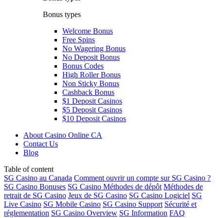
Bonus types
Welcome Bonus
Free Spins
No Wagering Bonus
No Deposit Bonus
Bonus Codes
High Roller Bonus
Non Sticky Bonus
Cashback Bonus
$1 Deposit Casinos
$5 Deposit Casinos
$10 Deposit Casinos
About Casino Online CA
Contact Us
Blog
Table of content
SG Casino au Canada
Comment ouvrir un compte sur SG Casino ?
SG Casino Bonuses
SG Casino Méthodes de dépôt
Méthodes de
retrait de SG Casino
Jeux de SG Casino
SG Casino Logiciel
SG
Live Casino
SG Mobile Casino
SG Casino Support
Sécurité et
réglementation
SG Casino Overview
SG Information
FAQ