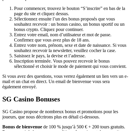
Pour commencer, trouvez le bouton “S’inscrire” en bas de la
page du site et cliquez dessus.
Sélectionnez ensuite l’un des bonus proposés que vous
souhaitez recevoir : un bonus casino, un bonus sportif ou un
bonus crypto. Cliquez pour continuer.
Entrez votre email, nom d’utilisateur et mot de passe.
Confirmez que vous avez plus de 18 ans.
Entrez votre nom, prénom, sexe et date de naissance. Si vous
souhaitez recevoir la newsletter, veuillez cocher la case.
Saisissez le pays, la devise et l’adresse.
Inscription terminée. Vous pouvez recevoir le bonus
sélectionné et choisir le mode de paiement qui vous convient.
Si vous avez des questions, vous verrez également un lien vers un e-
mail et un chat en direct. Un email de bienvenue vous sera
également envoyé.
SG Casino Bonuses
SG Casino propose de nombreux bonus et promotions pour les
joueurs, que nous décrirons plus en détail ci-dessous.
Bonus de bienvenue
de 100 % jusqu’à 500 € + 200 tours gratuits.