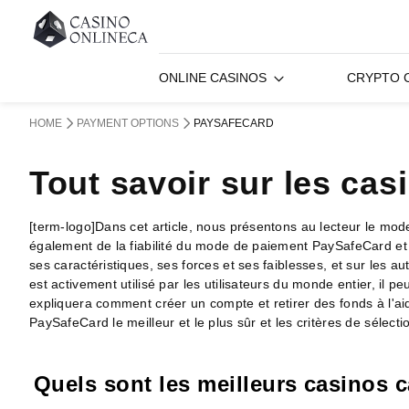
ONLINE CASINOS
CRYPTO 
HOME
PAYMENT OPTIONS
PAYSAFECARD
Tout savoir sur les ca
[term-logo]Dans cet article, nous présentons au lecteur le m
également de la fiabilité du mode de paiement PaySafeCard et de
ses caractéristiques, ses forces et ses faiblesses, et sur les
est activement utilisé par les utilisateurs du monde entier, il 
expliquera comment créer un compte et retirer des fonds à l'
PaySafeCard le meilleur et le plus sûr et les critères de sélecti
Quels sont les meilleurs casinos 