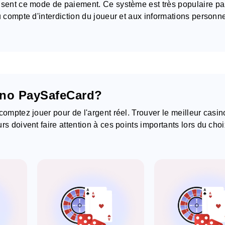
ilisent ce mode de paiement. Ce système est très populaire pa
au compte d'interdiction du joueur et aux informations personne
sino PaySafeCard?
 comptez jouer pour de l'argent réel. Trouver le meilleur casin
rs doivent faire attention à ces points importants lors du choi