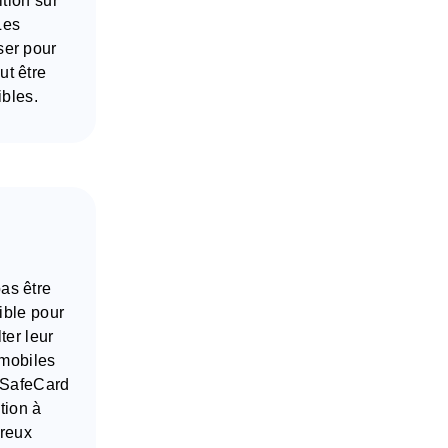
ition sur
Les
ser pour
ut être
ibles.
as être
ible pour
ter leur
 mobiles
aySafeCard
tion à
breux