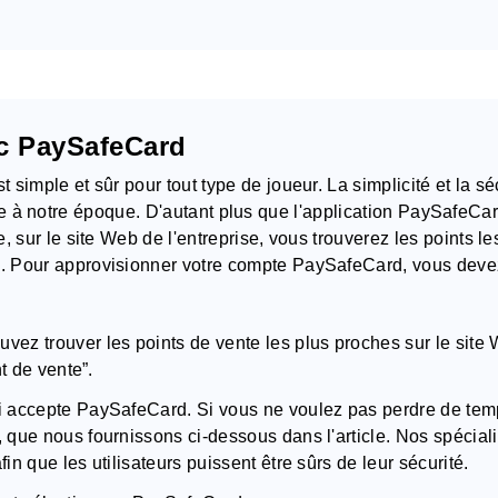
c PaySafeCard
imple et sûr pour tout type de joueur. La simplicité et la sé
ntèle à notre époque. D'autant plus que l'application PaySafeCa
 sur le site Web de l'entreprise, vous trouverez les points le
. Pour approvisionner votre compte PaySafeCard, vous deve
z trouver les points de vente les plus proches sur le site
nt de vente”.
ui accepte PaySafeCard. Si vous ne voulez pas perdre de tem
 que nous fournissons ci-dessous dans l'article. Nos spécial
in que les utilisateurs puissent être sûrs de leur sécurité.