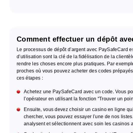
Comment effectuer un dépôt ave
Le processus de dépôt d'argent avec PaySafeCard est s
d'utilisation sont la clé de la fidélisation de la clie
rendre les choses encore plus pratiques. Par exemple,
proches où vous pouvez acheter des codes prépayés
ces étapes :
Achetez une PaySafeCard avec un code. Vous pouve
l'opérateur en utilisant la fonction “Trouver un poi
Ensuite, vous devez choisir un casino en ligne q
chercher, vous pouvez essayer l'une de nos listes,
analysent et sélectionnent avec soin les casinos af