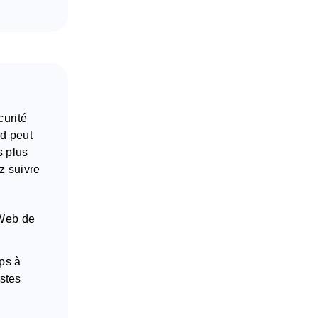
curité
rd peut
s plus
z suivre
 Web de
ps à
istes