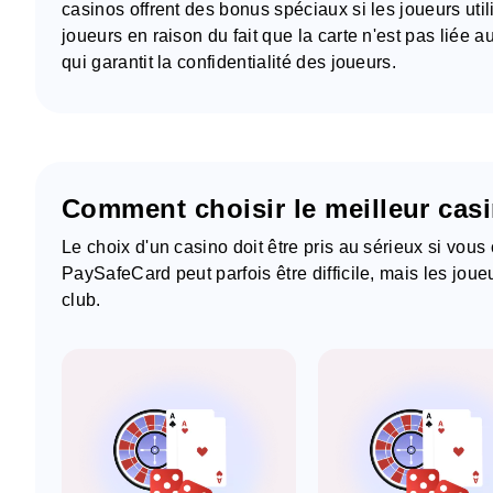
casinos offrent des bonus spéciaux si les joueurs ut
joueurs en raison du fait que la carte n'est pas liée 
qui garantit la confidentialité des joueurs.
Comment choisir le meilleur ca
Le choix d'un casino doit être pris au sérieux si vous
PaySafeCard peut parfois être difficile, mais les joueu
club.