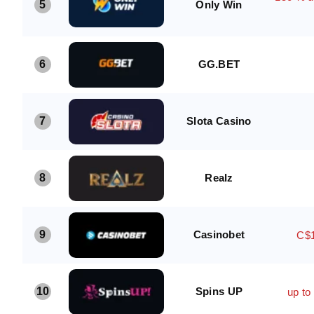
5
Only Win
6
GG.BET
7
Slota Casino
8
Realz
9
Casinobet
C$1
10
Spins UP
up to