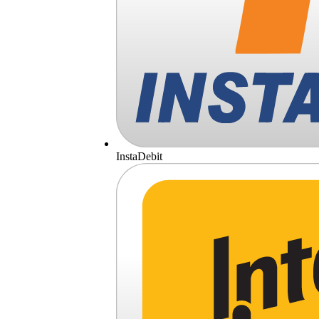
InstaDebit