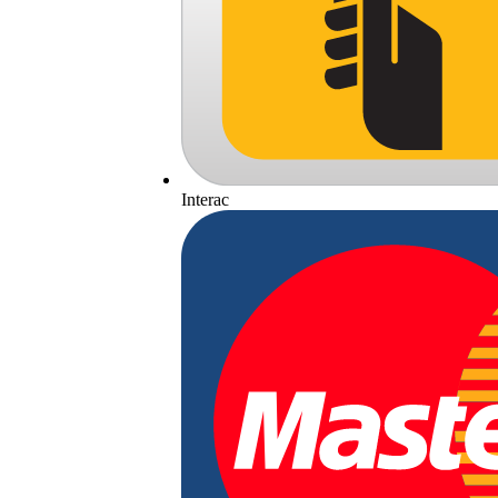
Interac