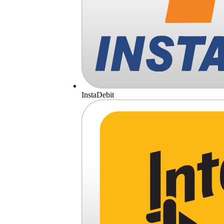
InstaDebit