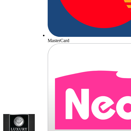
MasterCard