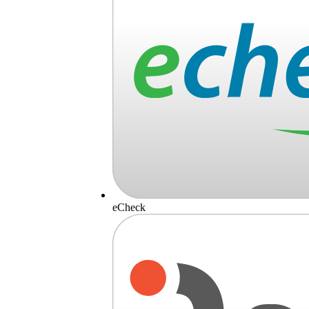
eCheck