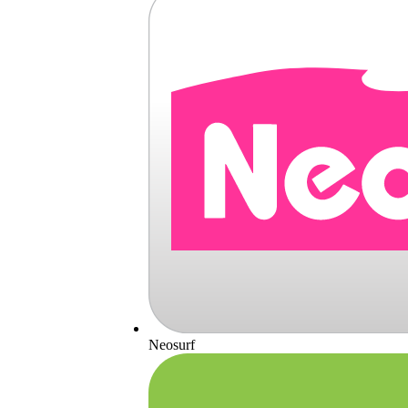
Neosurf