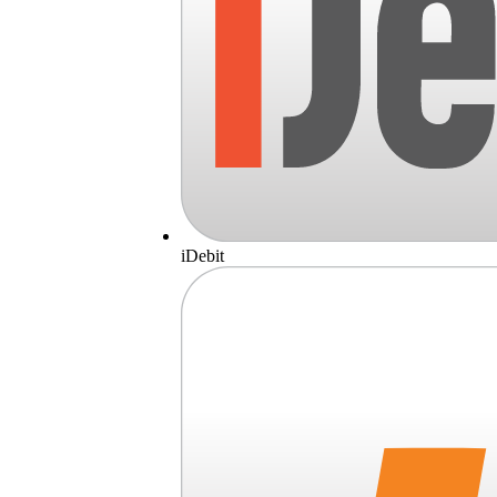
iDebit