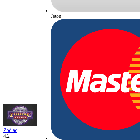
Jeton
Zodiac
4.2