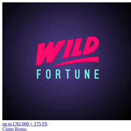
up to C$2,000 + 175 FS
Claim Bonus