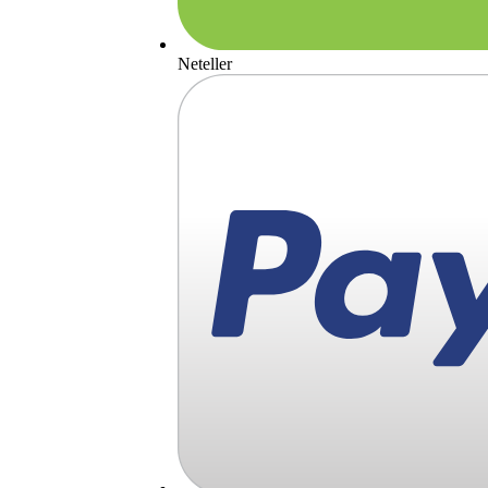
Neteller