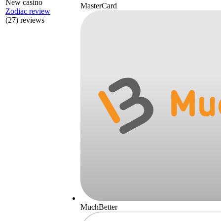
New casino
MasterCard
Zodiac review
(27) reviews
MuchBetter