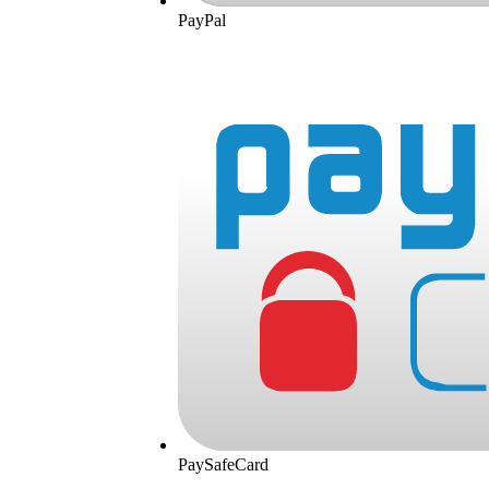
PayPal
PaySafeCard