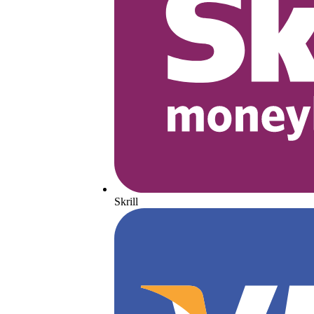
Skrill